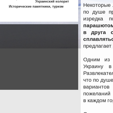
Украинский колорит
Некоторые 
Исторические памятники, туризм
по душе пр
изредка 
парашютом,
в друга с
сплавлят
предлагает 
Одним из 
Украину 
Развлекате
что по душ
вариантов
пожеланий 
в каждом г