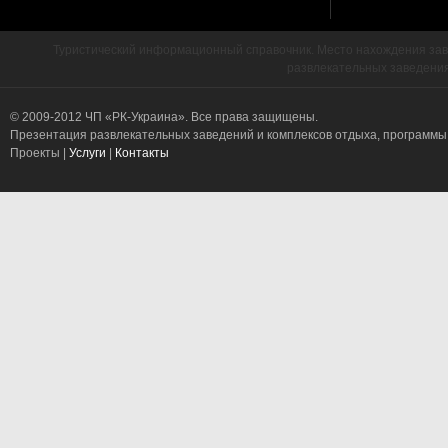
Туристический информационный справочник. Место нахождения заве
развлекательных заведения
© 2009-2012 ЧП «РК-Украина». Все права защищены.
Презентация развлекательных заведений и комплексов отдыха, программы
Проекты |
Услуги
|
Контакты