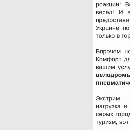
реакции! В
весел! И 
предостави
Украине по
только в г
Впрочем не
Комфорт дл
вашим усл
велодро
пневматич
Экстрим — 
нагрузка и
серых горо
туризм, во